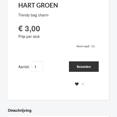
HART GROEN
Trendy bag charm
€ 3,00
Prijs per stuk
Voorraad :
11
Aantal:
Bestellen
Omschrijving