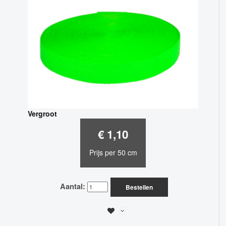
Vergroot
€ 1,10
Prijs per 50 cm
Aantal:
Bestellen